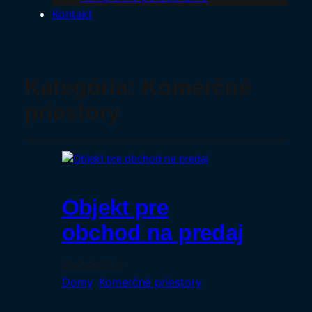
Kontakt
Kategória:
Komerčné
priestory
Objekt pre
obchod na predaj
05/28/2026
Domy
, 
Komerčné priestory